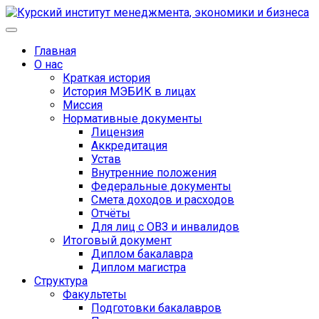
Главная
О нас
Краткая история
История МЭБИК в лицах
Миссия
Нормативные документы
Лицензия
Аккредитация
Устав
Внутренние положения
Федеральные документы
Смета доходов и расходов
Отчёты
Для лиц с ОВЗ и инвалидов
Итоговый документ
Диплом бакалавра
Диплом магистра
Структура
Факультеты
Подготовки бакалавров