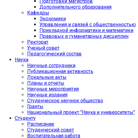
Подготовки магистров
Дополнительного образования
Кафедры
Экономики
Управления и связей с общественностью
Прикладной информатики и математики
Правовых и гуманитарных дисциплин
Ректорат
Ученый совет
Педагогический состав
Наука
Научные сотрудники
Публикационная активность
Локальные акты
Планы и отчеты
Научные мероприятия
Научные издания
Студенческое научное общество
Гранты
Национальный проект "Наука и университеты"
Студенту
Расписание
Студенческий совет
Воспитательная работа