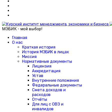
МЭБИК - мой выбор!
Главная
О нас
Краткая история
История МЭБИК в лицах
Миссия
Нормативные документы
Лицензия
Аккредитация
Устав
Внутренние положения
Федеральные документы
Смета доходов и
расходов
Отчёты
Для лиц с ОВЗ и
инвалидов