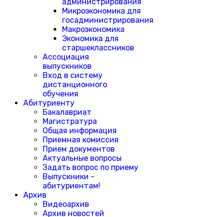
администрирования
Микроэкономика для
госадминистрирования
Макроэкономика
Экономика для
старшеклассников
Ассоциация
выпускников
Вход в систему
дистанционного
обучения
Абитуриенту
Бакалавриат
Магистратура
Общая информация
Приемная комиссия
Прием документов
Актуальные вопросы
Задать вопрос по приему
Выпускники -
абитуриентам!
Архив
Видеоархив
Архив новостей