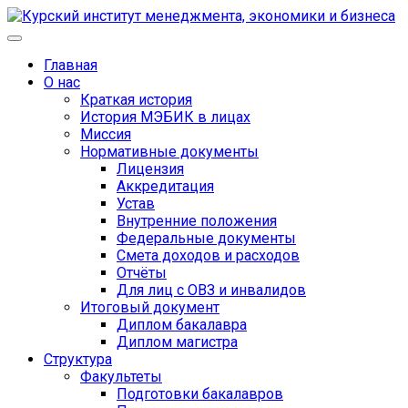
Главная
О нас
Краткая история
История МЭБИК в лицах
Миссия
Нормативные документы
Лицензия
Аккредитация
Устав
Внутренние положения
Федеральные документы
Смета доходов и расходов
Отчёты
Для лиц с ОВЗ и инвалидов
Итоговый документ
Диплом бакалавра
Диплом магистра
Структура
Факультеты
Подготовки бакалавров