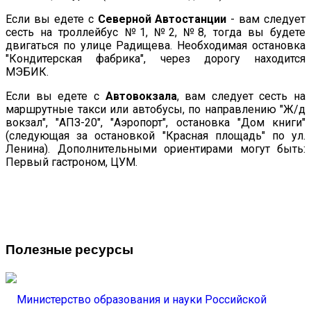
Если вы едете с
Северной Автостанции
- вам следует
сесть на троллейбус №1, №2, №8, тогда вы будете
двигаться по улице Радищева. Необходимая остановка
"Кондитерская фабрика", через дорогу находится
МЭБИК.
Если вы едете с
Автовокзала
, вам следует сесть на
маршрутные такси или автобусы, по направлению "Ж/д
вокзал", "АПЗ-20", "Аэропорт", остановка "Дом книги"
(следующая за остановкой "Красная площадь" по ул.
Ленина). Дополнительными ориентирами могут быть:
Первый гастроном, ЦУМ.
Полезные ресурсы