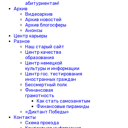
абитуриентам!
Архив
Видеоархив
Архив новостей
Архив блогосферы
Анонсы
Центр карьеры
Разное
Наш старый сайт
Центр качества
образования
Центр немецкой
культуры и информации
Центр гос. тестирования
иностранных граждан
Бессмертный полк
Финансовая
грамотность
Как стать самозанятым
Финансовые пирамиды
«Диктант Победы»
Контакты
Схема проезда