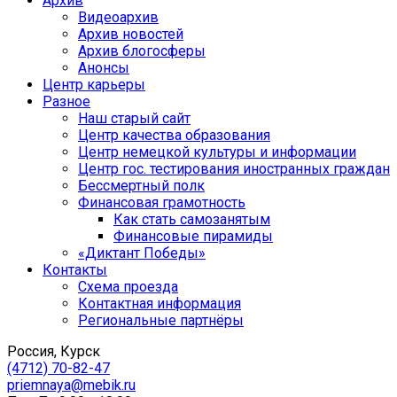
Архив
Видеоархив
Архив новостей
Архив блогосферы
Анонсы
Центр карьеры
Разное
Наш старый сайт
Центр качества образования
Центр немецкой культуры и информации
Центр гос. тестирования иностранных граждан
Бессмертный полк
Финансовая грамотность
Как стать самозанятым
Финансовые пирамиды
«Диктант Победы»
Контакты
Схема проезда
Контактная информация
Региональные партнёры
Россия, Курск
(4712) 70-82-47
priemnaya@mebik.ru