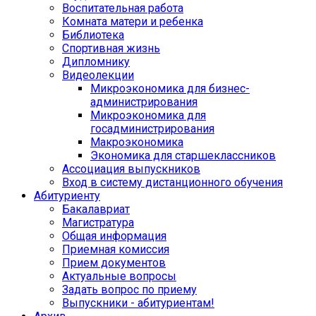
Воспитательная работа
Комната матери и ребенка
Библиотека
Спортивная жизнь
Дипломнику
Видеолекции
Микроэкономика для бизнес-
администрирования
Микроэкономика для
госадминистрирования
Макроэкономика
Экономика для старшеклассников
Ассоциация выпускников
Вход в систему дистанционного обучения
Абитуриенту
Бакалавриат
Магистратура
Общая информация
Приемная комиссия
Прием документов
Актуальные вопросы
Задать вопрос по приему
Выпускники - абитуриентам!