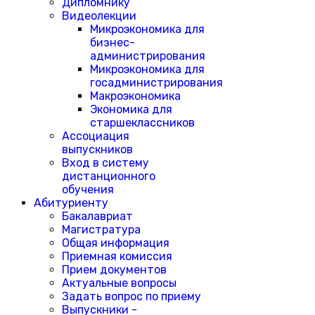
Дипломнику
Видеолекции
Микроэкономика для
бизнес-
администрирования
Микроэкономика для
госадминистрирования
Макроэкономика
Экономика для
старшеклассников
Ассоциация
выпускников
Вход в систему
дистанционного
обучения
Абитуриенту
Бакалавриат
Магистратура
Общая информация
Приемная комиссия
Прием документов
Актуальные вопросы
Задать вопрос по приему
Выпускники -