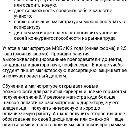
или освоить новую;
дает возможность проявить себя в качестве
ученого;
после окончания магистратуры можно поступать в
аспирантуру;
диплом магистра позволяет повысить уровень
своей конкурентоспособности на рынке труда.
Учатся в магистратуре МЭБИК 2 года (очная форма) и 2,5
года (заочная форма). Проводят занятия
высококвалифицированные преподаватели: доценты,
кандидаты и доктора наук, профессоры. В конце учебы
студент пишет магистерскую диссертацию, защищает ее
и получает заветный диплом.
Обучение в магистратуре открывает новые
возможности для развития карьеры и новые горизонты
получения знаний. У резюме магистра куда больше
шансов попасть на рассмотрение к директору, а у его
владельца – получить интересную и хорошо
оплачиваемую работу. А шанс получить второе высшее
образование по своей дисциплине или смежной — еще
один весомый плюс в пользу магистерской программы.