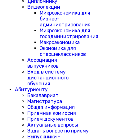
Дипломнику
Видеолекции
Микроэкономика для
бизнес-
администрирования
Микроэкономика для
госадминистрирования
Макроэкономика
Экономика для
старшеклассников
Ассоциация
выпускников
Вход в систему
дистанционного
обучения
Абитуриенту
Бакалавриат
Магистратура
Общая информация
Приемная комиссия
Прием документов
Актуальные вопросы
Задать вопрос по приему
Выпускники -