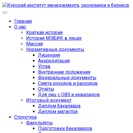
Главная
О нас
Краткая история
История МЭБИК в лицах
Миссия
Нормативные документы
Лицензия
Аккредитация
Устав
Внутренние положения
Федеральные документы
Смета доходов и расходов
Отчёты
Для лиц с ОВЗ и инвалидов
Итоговый документ
Диплом бакалавра
Диплом магистра
Структура
Факультеты
Подготовки бакалавров