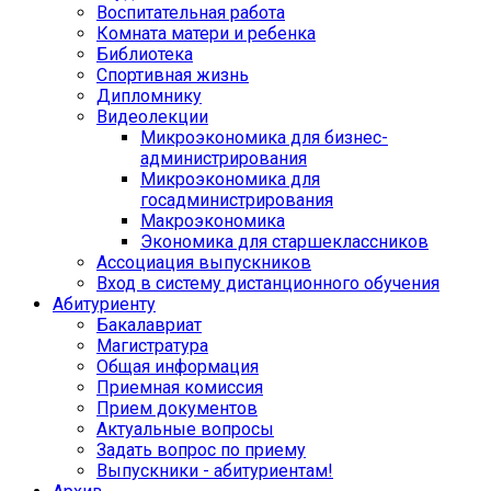
Воспитательная работа
Комната матери и ребенка
Библиотека
Спортивная жизнь
Дипломнику
Видеолекции
Микроэкономика для бизнес-
администрирования
Микроэкономика для
госадминистрирования
Макроэкономика
Экономика для старшеклассников
Ассоциация выпускников
Вход в систему дистанционного обучения
Абитуриенту
Бакалавриат
Магистратура
Общая информация
Приемная комиссия
Прием документов
Актуальные вопросы
Задать вопрос по приему
Выпускники - абитуриентам!