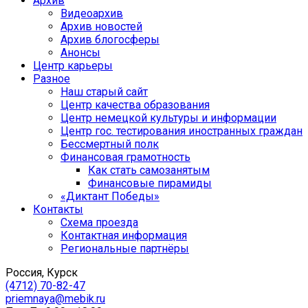
Архив
Видеоархив
Архив новостей
Архив блогосферы
Анонсы
Центр карьеры
Разное
Наш старый сайт
Центр качества образования
Центр немецкой культуры и информации
Центр гос. тестирования иностранных граждан
Бессмертный полк
Финансовая грамотность
Как стать самозанятым
Финансовые пирамиды
«Диктант Победы»
Контакты
Схема проезда
Контактная информация
Региональные партнёры
Россия, Курск
(4712) 70-82-47
priemnaya@mebik.ru