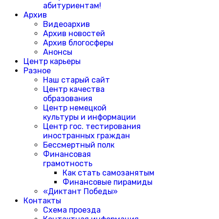
абитуриентам!
Архив
Видеоархив
Архив новостей
Архив блогосферы
Анонсы
Центр карьеры
Разное
Наш старый сайт
Центр качества
образования
Центр немецкой
культуры и информации
Центр гос. тестирования
иностранных граждан
Бессмертный полк
Финансовая
грамотность
Как стать самозанятым
Финансовые пирамиды
«Диктант Победы»
Контакты
Схема проезда