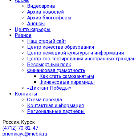
Архив
Видеоархив
Архив новостей
Архив блогосферы
Анонсы
Центр карьеры
Разное
Наш старый сайт
Центр качества образования
Центр немецкой культуры и информации
Центр гос. тестирования иностранных граждан
Бессмертный полк
Финансовая грамотность
Как стать самозанятым
Финансовые пирамиды
«Диктант Победы»
Контакты
Схема проезда
Контактная информация
Региональные партнёры
Россия, Курск
(4712) 70-82-47
priemnaya@mebik.ru