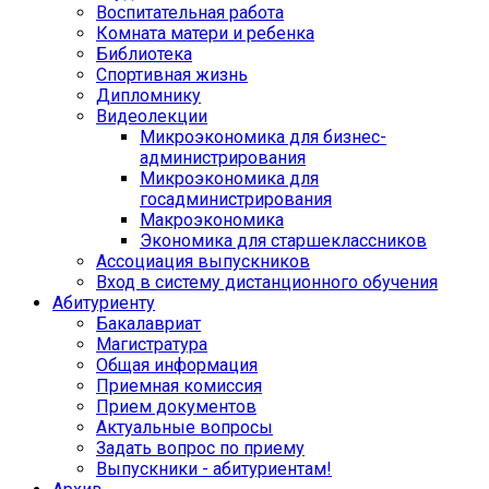
Воспитательная работа
Комната матери и ребенка
Библиотека
Спортивная жизнь
Дипломнику
Видеолекции
Микроэкономика для бизнес-
администрирования
Микроэкономика для
госадминистрирования
Макроэкономика
Экономика для старшеклассников
Ассоциация выпускников
Вход в систему дистанционного обучения
Абитуриенту
Бакалавриат
Магистратура
Общая информация
Приемная комиссия
Прием документов
Актуальные вопросы
Задать вопрос по приему
Выпускники - абитуриентам!