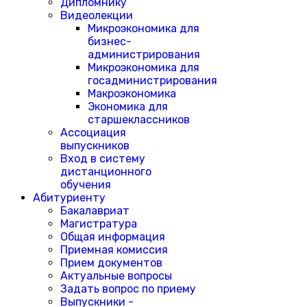
Дипломнику
Видеолекции
Микроэкономика для
бизнес-
администрирования
Микроэкономика для
госадминистрирования
Макроэкономика
Экономика для
старшеклассников
Ассоциация
выпускников
Вход в систему
дистанционного
обучения
Абитуриенту
Бакалавриат
Магистратура
Общая информация
Приемная комиссия
Прием документов
Актуальные вопросы
Задать вопрос по приему
Выпускники -