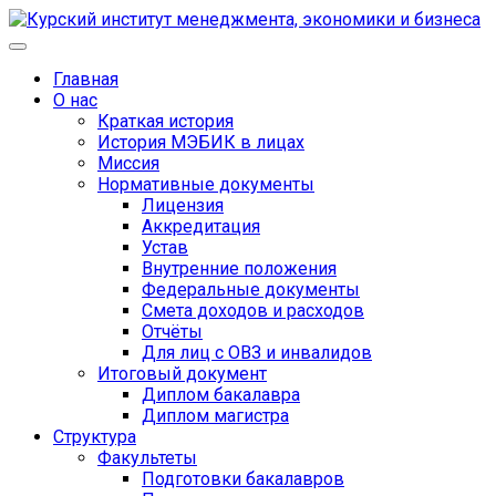
Главная
О нас
Краткая история
История МЭБИК в лицах
Миссия
Нормативные документы
Лицензия
Аккредитация
Устав
Внутренние положения
Федеральные документы
Смета доходов и расходов
Отчёты
Для лиц с ОВЗ и инвалидов
Итоговый документ
Диплом бакалавра
Диплом магистра
Структура
Факультеты
Подготовки бакалавров