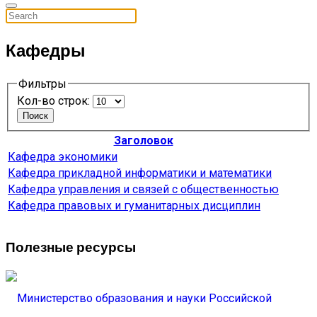
Кафедры
Фильтры
Кол-во строк:
Поиск
Заголовок
Кафедра экономики
Кафедра прикладной информатики и математики
Кафедра управления и связей с общественностью
Кафедра правовых и гуманитарных дисциплин
Полезные ресурсы