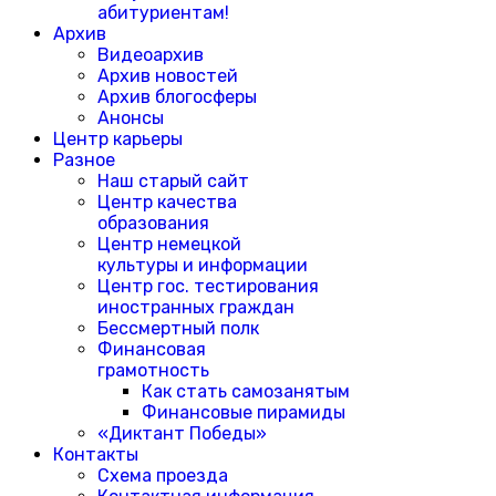
абитуриентам!
Архив
Видеоархив
Архив новостей
Архив блогосферы
Анонсы
Центр карьеры
Разное
Наш старый сайт
Центр качества
образования
Центр немецкой
культуры и информации
Центр гос. тестирования
иностранных граждан
Бессмертный полк
Финансовая
грамотность
Как стать самозанятым
Финансовые пирамиды
«Диктант Победы»
Контакты
Схема проезда