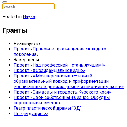
Posted in
Наука
.
Гранты
Реализуются
Проект «Правовое просвещение молодого
поколения»
Завершены
Проект «Над профессией - стань лучшим!»
Проект «#СозидайДальновидно»
Проект «#Моя перспектива – новый
образовательный подход к профориентации
воспитанников детских домов и школ-интернатов»
Проект «Символы и гордость Курского края»
Проект «Свой собственный бизнес. Обсудим
перспективы вместе»
Театр пластической драмы "3Д"
Предыдущие >>