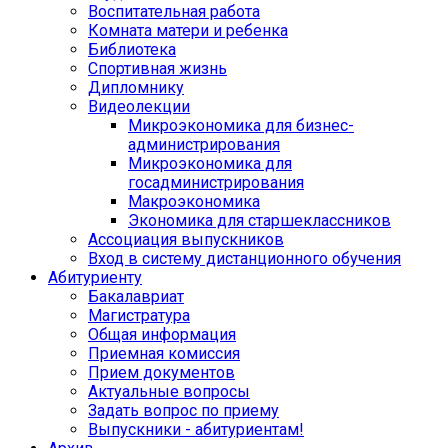
Воспитательная работа
Комната матери и ребенка
Библиотека
Спортивная жизнь
Дипломнику
Видеолекции
Микроэкономика для бизнес-
администрирования
Микроэкономика для
госадминистрирования
Макроэкономика
Экономика для старшеклассников
Ассоциация выпускников
Вход в систему дистанционного обучения
Абитуриенту
Бакалавриат
Магистратура
Общая информация
Приемная комиссия
Прием документов
Актуальные вопросы
Задать вопрос по приему
Выпускники - абитуриентам!