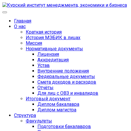
Главная
О нас
Краткая история
История МЭБИК в лицах
Миссия
Нормативные документы
Лицензия
Аккредитация
Устав
Внутренние положения
Федеральные документы
Смета доходов и расходов
Отчёты
Для лиц с ОВЗ и инвалидов
Итоговый документ
Диплом бакалавра
Диплом магистра
Структура
Факультеты
Подготовки бакалавров