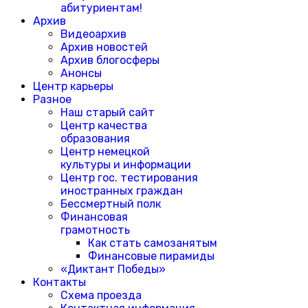
абитуриентам!
Архив
Видеоархив
Архив новостей
Архив блогосферы
Анонсы
Центр карьеры
Разное
Наш старый сайт
Центр качества
образования
Центр немецкой
культуры и информации
Центр гос. тестирования
иностранных граждан
Бессмертный полк
Финансовая
грамотность
Как стать самозанятым
Финансовые пирамиды
«Диктант Победы»
Контакты
Схема проезда