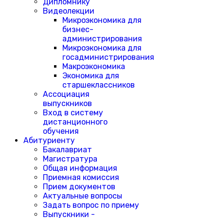
Дипломнику
Видеолекции
Микроэкономика для
бизнес-
администрирования
Микроэкономика для
госадминистрирования
Макроэкономика
Экономика для
старшеклассников
Ассоциация
выпускников
Вход в систему
дистанционного
обучения
Абитуриенту
Бакалавриат
Магистратура
Общая информация
Приемная комиссия
Прием документов
Актуальные вопросы
Задать вопрос по приему
Выпускники -