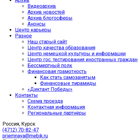
Архив
Видеоархив
Архив новостей
Архив блогосферы
Анонсы
Центр карьеры
Разное
Наш старый сайт
Центр качества образования
Центр немецкой культуры и информации
Центр гос. тестирования иностранных граждан
Бессмертный полк
Финансовая грамотность
Как стать самозанятым
Финансовые пирамиды
«Диктант Победы»
Контакты
Схема проезда
Контактная информация
Региональные партнёры
Россия, Курск
(4712) 70-82-47
priemnaya@mebik.ru