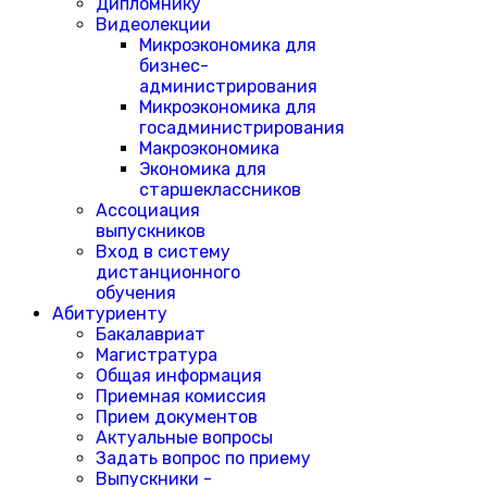
Дипломнику
Видеолекции
Микроэкономика для
бизнес-
администрирования
Микроэкономика для
госадминистрирования
Макроэкономика
Экономика для
старшеклассников
Ассоциация
выпускников
Вход в систему
дистанционного
обучения
Абитуриенту
Бакалавриат
Магистратура
Общая информация
Приемная комиссия
Прием документов
Актуальные вопросы
Задать вопрос по приему
Выпускники -