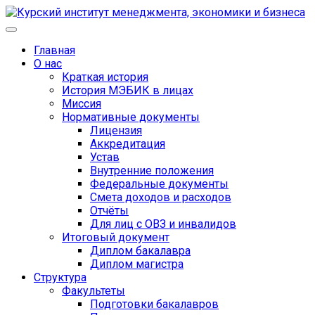
Главная
О нас
Краткая история
История МЭБИК в лицах
Миссия
Нормативные документы
Лицензия
Аккредитация
Устав
Внутренние положения
Федеральные документы
Смета доходов и расходов
Отчёты
Для лиц с ОВЗ и инвалидов
Итоговый документ
Диплом бакалавра
Диплом магистра
Структура
Факультеты
Подготовки бакалавров