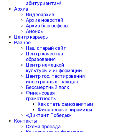
абитуриентам!
Архив
Видеоархив
Архив новостей
Архив блогосферы
Анонсы
Центр карьеры
Разное
Наш старый сайт
Центр качества
образования
Центр немецкой
культуры и информации
Центр гос. тестирования
иностранных граждан
Бессмертный полк
Финансовая
грамотность
Как стать самозанятым
Финансовые пирамиды
«Диктант Победы»
Контакты
Схема проезда