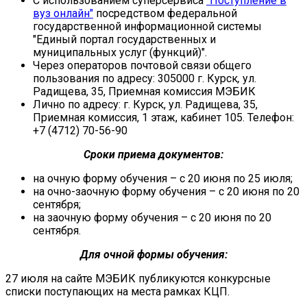
С использованием суперсервиса
"Поступление в
вуз онлайн"
посредством федеральной
государственной информационной системы
"Единый портал государственных и
муниципальных услуг (функций)".
Через операторов почтовой связи общего
пользования по адресу: 305000 г. Курск
,
ул.
Радищева, 35, Приемная комиссия МЭБИК
Лично по адресу: г. Курск, ул. Радищева, 35,
Приемная комиссия, 1 этаж, кабинет 105. Телефон:
+7 (4712) 70-56-90
Сроки приема документов:
на очную форму обучения – с 20 июня по 25 июля;
на очно-заочную форму обучения – с 20 июня по 20
сентября;
на заочную форму обучения – с 20 июня по 20
сентября.
Для очной формы обучения:
27 июля на сайте МЭБИК публикуются конкурсные
списки поступающих на места рамках КЦП.