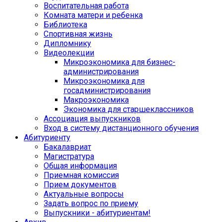
Воспитательная работа
Комната матери и ребенка
Библиотека
Спортивная жизнь
Дипломнику
Видеолекции
Микроэкономика для бизнес-
администрирования
Микроэкономика для
госадминистрирования
Макроэкономика
Экономика для старшеклассников
Ассоциация выпускников
Вход в систему дистанционного обучения
Абитуриенту
Бакалавриат
Магистратура
Общая информация
Приемная комиссия
Прием документов
Актуальные вопросы
Задать вопрос по приему
Выпускники - абитуриентам!