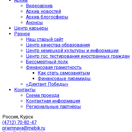
Архив
Видеоархив
Архив новостей
Архив блогосферы
Анонсы
Центр карьеры
Разное
Наш старый сайт
Центр качества образования
Центр немецкой культуры и информации
Центр гос. тестирования иностранных граждан
Бессмертный полк
Финансовая грамотность
Как стать самозанятым
Финансовые пирамиды
«Диктант Победы»
Контакты
Схема проезда
Контактная информация
Региональные партнёры
Россия, Курск
(4712) 70-82-47
priemnaya@mebik.ru