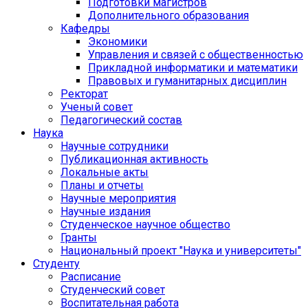
Подготовки магистров
Дополнительного образования
Кафедры
Экономики
Управления и связей с общественностью
Прикладной информатики и математики
Правовых и гуманитарных дисциплин
Ректорат
Ученый совет
Педагогический состав
Наука
Научные сотрудники
Публикационная активность
Локальные акты
Планы и отчеты
Научные мероприятия
Научные издания
Студенческое научное общество
Гранты
Национальный проект "Наука и университеты"
Студенту
Расписание
Студенческий совет
Воспитательная работа