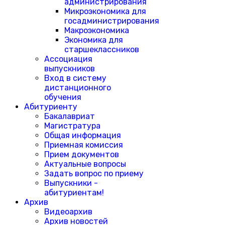
администрирования
Микроэкономика для
госадминистрирования
Макроэкономика
Экономика для
старшеклассников
Ассоциация
выпускников
Вход в систему
дистанционного
обучения
Абитуриенту
Бакалавриат
Магистратура
Общая информация
Приемная комиссия
Прием документов
Актуальные вопросы
Задать вопрос по приему
Выпускники -
абитуриентам!
Архив
Видеоархив
Архив новостей