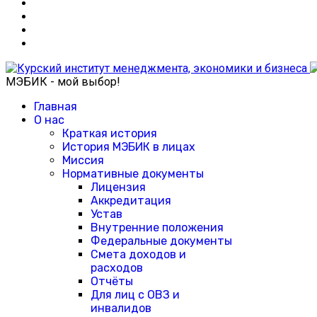
МЭБИК - мой выбор!
Главная
О нас
Краткая история
История МЭБИК в лицах
Миссия
Нормативные документы
Лицензия
Аккредитация
Устав
Внутренние положения
Федеральные документы
Смета доходов и
расходов
Отчёты
Для лиц с ОВЗ и
инвалидов