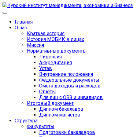
Главная
О нас
Краткая история
История МЭБИК в лицах
Миссия
Нормативные документы
Лицензия
Аккредитация
Устав
Внутренние положения
Федеральные документы
Смета доходов и расходов
Отчёты
Для лиц с ОВЗ и инвалидов
Итоговый документ
Диплом бакалавра
Диплом магистра
Структура
Факультеты
Подготовки бакалавров