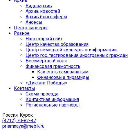
Архив
Видеоархив
Архив новостей
Архив блогосферы
Анонсы
Центр карьеры
Разное
Наш старый сайт
Центр качества образования
Центр немецкой культуры и информации
Центр гос. тестирования иностранных граждан
Бессмертный полк
Финансовая грамотность
Как стать самозанятым
Финансовые пирамиды
«Диктант Победы»
Контакты
Схема проезда
Контактная информация
Региональные партнёры
Россия, Курск
(4712) 70-82-47
priemnaya@mebik.ru