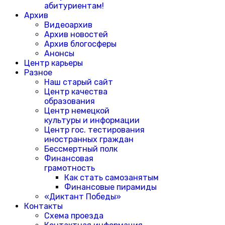
абитуриентам!
Архив
Видеоархив
Архив новостей
Архив блогосферы
Анонсы
Центр карьеры
Разное
Наш старый сайт
Центр качества
образования
Центр немецкой
культуры и информации
Центр гос. тестирования
иностранных граждан
Бессмертный полк
Финансовая
грамотность
Как стать самозанятым
Финансовые пирамиды
«Диктант Победы»
Контакты
Схема проезда