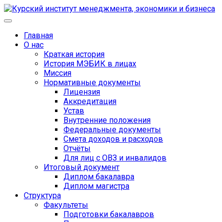
Главная
О нас
Краткая история
История МЭБИК в лицах
Миссия
Нормативные документы
Лицензия
Аккредитация
Устав
Внутренние положения
Федеральные документы
Смета доходов и расходов
Отчёты
Для лиц с ОВЗ и инвалидов
Итоговый документ
Диплом бакалавра
Диплом магистра
Структура
Факультеты
Подготовки бакалавров