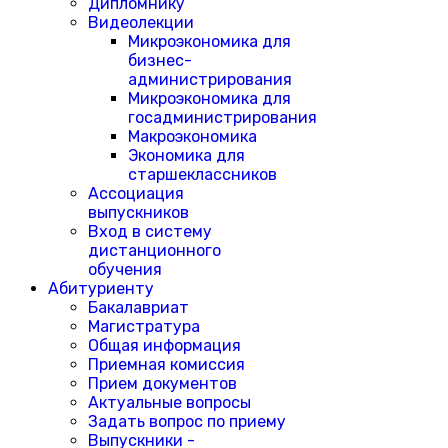
Дипломнику
Видеолекции
Микроэкономика для
бизнес-
администрирования
Микроэкономика для
госадминистрирования
Макроэкономика
Экономика для
старшеклассников
Ассоциация
выпускников
Вход в систему
дистанционного
обучения
Абитуриенту
Бакалавриат
Магистратура
Общая информация
Приемная комиссия
Прием документов
Актуальные вопросы
Задать вопрос по приему
Выпускники -