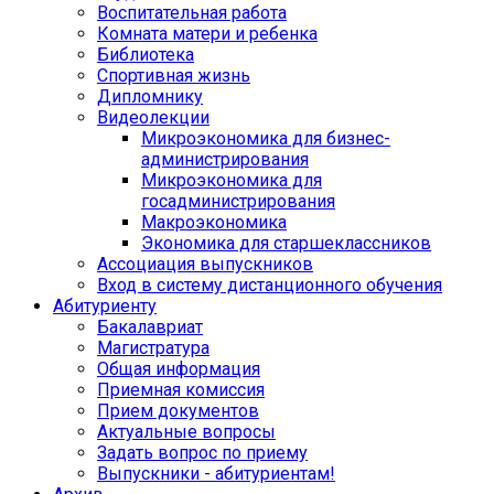
Воспитательная работа
Комната матери и ребенка
Библиотека
Спортивная жизнь
Дипломнику
Видеолекции
Микроэкономика для бизнес-
администрирования
Микроэкономика для
госадминистрирования
Макроэкономика
Экономика для старшеклассников
Ассоциация выпускников
Вход в систему дистанционного обучения
Абитуриенту
Бакалавриат
Магистратура
Общая информация
Приемная комиссия
Прием документов
Актуальные вопросы
Задать вопрос по приему
Выпускники - абитуриентам!