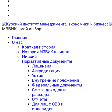
МЭБИК - мой выбор!
Главная
О нас
Краткая история
История МЭБИК в лицах
Миссия
Нормативные документы
Лицензия
Аккредитация
Устав
Внутренние положения
Федеральные документы
Смета доходов и
расходов
Отчёты
Для лиц с ОВЗ и
инвалидов