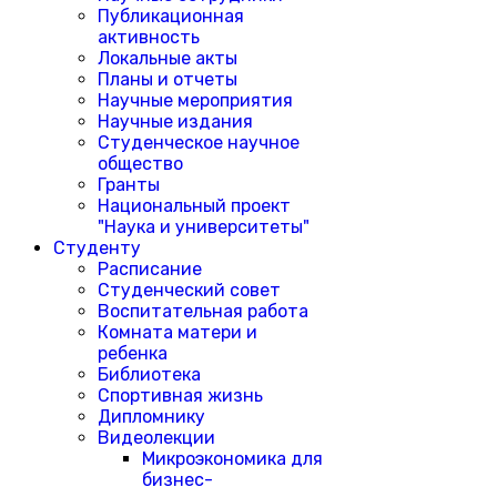
Публикационная
активность
Локальные акты
Планы и отчеты
Научные мероприятия
Научные издания
Студенческое научное
общество
Гранты
Национальный проект
"Наука и университеты"
Студенту
Расписание
Студенческий совет
Воспитательная работа
Комната матери и
ребенка
Библиотека
Спортивная жизнь
Дипломнику
Видеолекции
Микроэкономика для
бизнес-