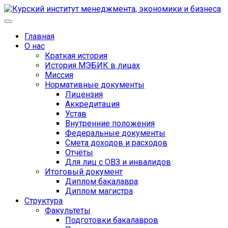
Главная
О нас
Краткая история
История МЭБИК в лицах
Миссия
Нормативные документы
Лицензия
Аккредитация
Устав
Внутренние положения
Федеральные документы
Смета доходов и расходов
Отчёты
Для лиц с ОВЗ и инвалидов
Итоговый документ
Диплом бакалавра
Диплом магистра
Структура
Факультеты
Подготовки бакалавров