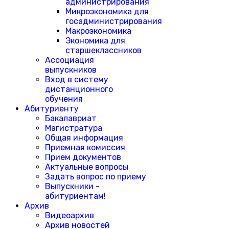
администрирования
Микроэкономика для
госадминистрирования
Макроэкономика
Экономика для
старшеклассников
Ассоциация
выпускников
Вход в систему
дистанционного
обучения
Абитуриенту
Бакалавриат
Магистратура
Общая информация
Приемная комиссия
Прием документов
Актуальные вопросы
Задать вопрос по приему
Выпускники -
абитуриентам!
Архив
Видеоархив
Архив новостей