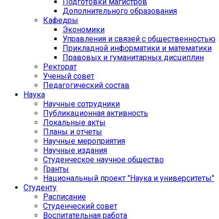
Подготовки магистров
Дополнительного образования
Кафедры
Экономики
Управления и связей с общественностью
Прикладной информатики и математики
Правовых и гуманитарных дисциплин
Ректорат
Ученый совет
Педагогический состав
Наука
Научные сотрудники
Публикационная активность
Локальные акты
Планы и отчеты
Научные мероприятия
Научные издания
Студенческое научное общество
Гранты
Национальный проект "Наука и университеты"
Студенту
Расписание
Студенческий совет
Воспитательная работа