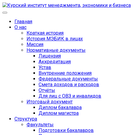
Главная
О нас
Краткая история
История МЭБИК в лицах
Миссия
Нормативные документы
Лицензия
Аккредитация
Устав
Внутренние положения
Федеральные документы
Смета доходов и расходов
Отчёты
Для лиц с ОВЗ и инвалидов
Итоговый документ
Диплом бакалавра
Диплом магистра
Структура
Факультеты
Подготовки бакалавров