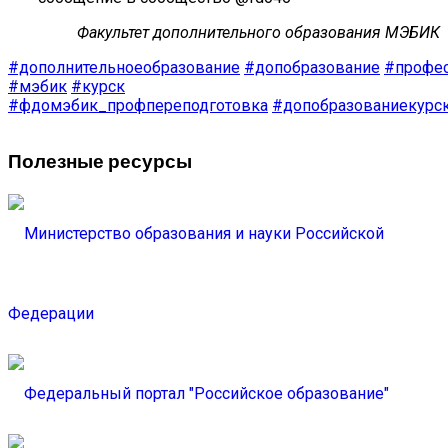
Факультет дополнительного образования МЭБИК
#дополнительноеобразование
#допобразование
#профес
#мэбик
#курск
​
#фдомэбик_профпереподготовка
#допобразованиекурс
Полезные ресурсы