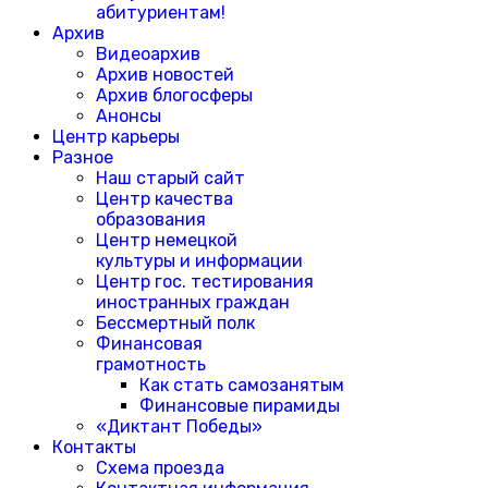
абитуриентам!
Архив
Видеоархив
Архив новостей
Архив блогосферы
Анонсы
Центр карьеры
Разное
Наш старый сайт
Центр качества
образования
Центр немецкой
культуры и информации
Центр гос. тестирования
иностранных граждан
Бессмертный полк
Финансовая
грамотность
Как стать самозанятым
Финансовые пирамиды
«Диктант Победы»
Контакты
Схема проезда