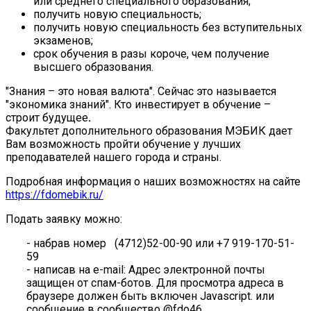
или среднего специального образования;
получить новую специальность;
получить новую специальность без вступительных
экзаменов;
срок обучения в разы короче, чем получение
высшего образования.
"Знания – это новая валюта". Сейчас это называется
"экономика знаний". Кто инвестирует в обучение –
строит будущее
.
Факультет дополнительного образования МЭБИК дает
Вам возможность пройти обучение у лучших
преподавателей нашего города и страны.
Подробная информация о наших возможностях на сайте
https://fdomebik.ru/
Подать заявку можно:
- набрав номер (4712)52-00-90 или +7 919-170-51-
59
- написав на e-mail:
Адрес электронной почты
защищен от спам-ботов. Для просмотра адреса в
браузере должен быть включен Javascript.
или
сообщение в сообщество @fdo46