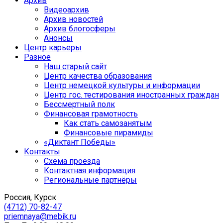
Архив
Видеоархив
Архив новостей
Архив блогосферы
Анонсы
Центр карьеры
Разное
Наш старый сайт
Центр качества образования
Центр немецкой культуры и информации
Центр гос. тестирования иностранных граждан
Бессмертный полк
Финансовая грамотность
Как стать самозанятым
Финансовые пирамиды
«Диктант Победы»
Контакты
Схема проезда
Контактная информация
Региональные партнёры
Россия, Курск
(4712) 70-82-47
priemnaya@mebik.ru