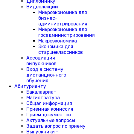
Дипломнику
Видеолекции
Микроэкономика для
бизнес-
администрирования
Микроэкономика для
госадминистрирования
Макроэкономика
Экономика для
старшеклассников
Ассоциация
выпускников
Вход в систему
дистанционного
обучения
Абитуриенту
Бакалавриат
Магистратура
Общая информация
Приемная комиссия
Прием документов
Актуальные вопросы
Задать вопрос по приему
Выпускники -