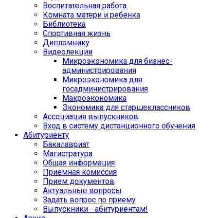
Воспитательная работа
Комната матери и ребенка
Библиотека
Спортивная жизнь
Дипломнику
Видеолекции
Микроэкономика для бизнес-
администрирования
Микроэкономика для
госадминистрирования
Макроэкономика
Экономика для старшеклассников
Ассоциация выпускников
Вход в систему дистанционного обучения
Абитуриенту
Бакалавриат
Магистратура
Общая информация
Приемная комиссия
Прием документов
Актуальные вопросы
Задать вопрос по приему
Выпускники - абитуриентам!