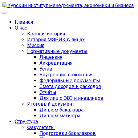
Главная
О нас
Краткая история
История МЭБИК в лицах
Миссия
Нормативные документы
Лицензия
Аккредитация
Устав
Внутренние положения
Федеральные документы
Смета доходов и расходов
Отчёты
Для лиц с ОВЗ и инвалидов
Итоговый документ
Диплом бакалавра
Диплом магистра
Структура
Факультеты
Подготовки бакалавров