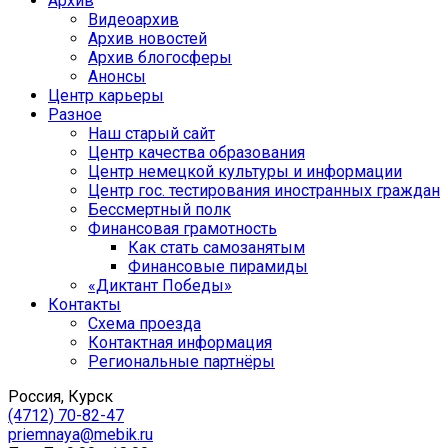
Архив
Видеоархив
Архив новостей
Архив блогосферы
Анонсы
Центр карьеры
Разное
Наш старый сайт
Центр качества образования
Центр немецкой культуры и информации
Центр гос. тестирования иностранных граждан
Бессмертный полк
Финансовая грамотность
Как стать самозанятым
Финансовые пирамиды
«Диктант Победы»
Контакты
Схема проезда
Контактная информация
Региональные партнёры
Россия, Курск
(4712) 70-82-47
priemnaya@mebik.ru