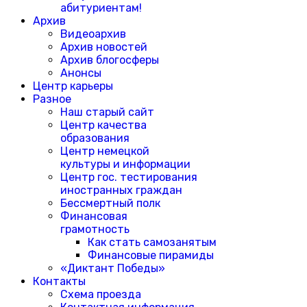
абитуриентам!
Архив
Видеоархив
Архив новостей
Архив блогосферы
Анонсы
Центр карьеры
Разное
Наш старый сайт
Центр качества
образования
Центр немецкой
культуры и информации
Центр гос. тестирования
иностранных граждан
Бессмертный полк
Финансовая
грамотность
Как стать самозанятым
Финансовые пирамиды
«Диктант Победы»
Контакты
Схема проезда