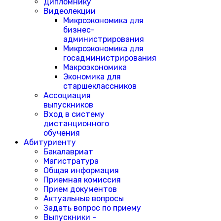
Дипломнику
Видеолекции
Микроэкономика для
бизнес-
администрирования
Микроэкономика для
госадминистрирования
Макроэкономика
Экономика для
старшеклассников
Ассоциация
выпускников
Вход в систему
дистанционного
обучения
Абитуриенту
Бакалавриат
Магистратура
Общая информация
Приемная комиссия
Прием документов
Актуальные вопросы
Задать вопрос по приему
Выпускники -