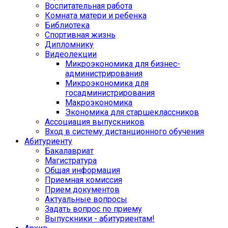
Воспитательная работа
Комната матери и ребенка
Библиотека
Спортивная жизнь
Дипломнику
Видеолекции
Микроэкономика для бизнес-
администрирования
Микроэкономика для
госадминистрирования
Макроэкономика
Экономика для старшеклассников
Ассоциация выпускников
Вход в систему дистанционного обучения
Абитуриенту
Бакалавриат
Магистратура
Общая информация
Приемная комиссия
Прием документов
Актуальные вопросы
Задать вопрос по приему
Выпускники - абитуриентам!