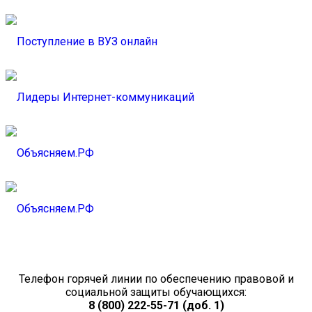
Телефон горячей линии по обеспечению правовой и
социальной защиты обучающихся:
8 (800) 222-55-71 (доб. 1)