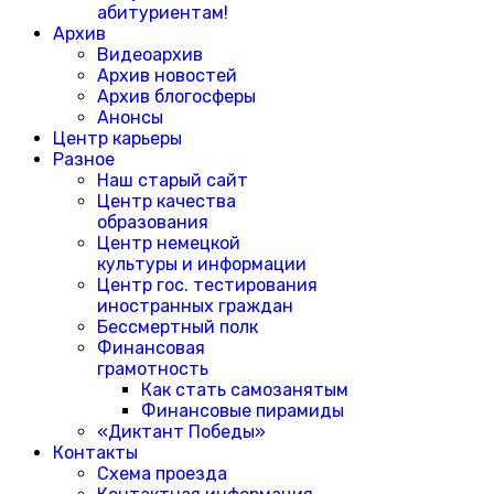
абитуриентам!
Архив
Видеоархив
Архив новостей
Архив блогосферы
Анонсы
Центр карьеры
Разное
Наш старый сайт
Центр качества
образования
Центр немецкой
культуры и информации
Центр гос. тестирования
иностранных граждан
Бессмертный полк
Финансовая
грамотность
Как стать самозанятым
Финансовые пирамиды
«Диктант Победы»
Контакты
Схема проезда