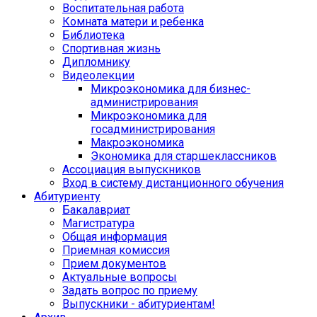
Воспитательная работа
Комната матери и ребенка
Библиотека
Спортивная жизнь
Дипломнику
Видеолекции
Микроэкономика для бизнес-
администрирования
Микроэкономика для
госадминистрирования
Макроэкономика
Экономика для старшеклассников
Ассоциация выпускников
Вход в систему дистанционного обучения
Абитуриенту
Бакалавриат
Магистратура
Общая информация
Приемная комиссия
Прием документов
Актуальные вопросы
Задать вопрос по приему
Выпускники - абитуриентам!