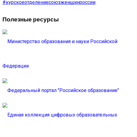
#курскоеотделениесоюзженщинроссии
Полезные ресурсы