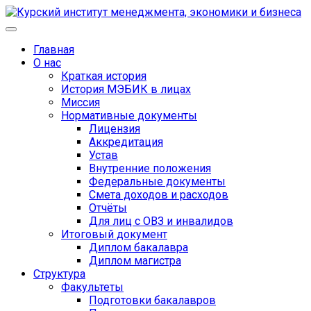
Главная
О нас
Краткая история
История МЭБИК в лицах
Миссия
Нормативные документы
Лицензия
Аккредитация
Устав
Внутренние положения
Федеральные документы
Смета доходов и расходов
Отчёты
Для лиц с ОВЗ и инвалидов
Итоговый документ
Диплом бакалавра
Диплом магистра
Структура
Факультеты
Подготовки бакалавров