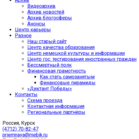
Архив
Видеоархив
Архив новостей
Архив блогосферы
Анонсы
Центр карьеры
Разное
Наш старый сайт
Центр качества образования
Центр немецкой культуры и информации
Центр гос. тестирования иностранных граждан
Бессмертный полк
Финансовая грамотность
Как стать самозанятым
Финансовые пирамиды
«Диктант Победы»
Контакты
Схема проезда
Контактная информация
Региональные партнёры
Россия, Курск
(4712) 70-82-47
priemnaya@mebik.ru