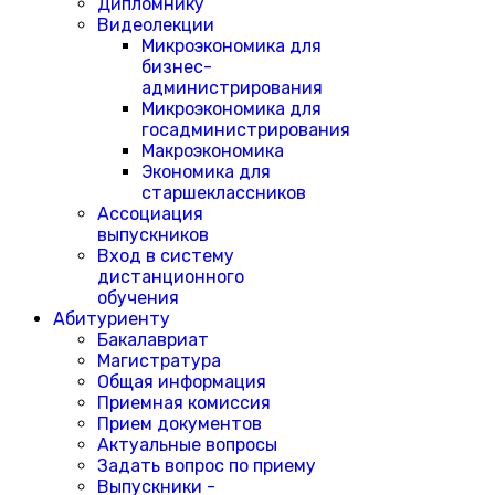
Дипломнику
Видеолекции
Микроэкономика для
бизнес-
администрирования
Микроэкономика для
госадминистрирования
Макроэкономика
Экономика для
старшеклассников
Ассоциация
выпускников
Вход в систему
дистанционного
обучения
Абитуриенту
Бакалавриат
Магистратура
Общая информация
Приемная комиссия
Прием документов
Актуальные вопросы
Задать вопрос по приему
Выпускники -