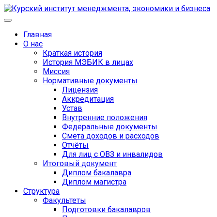
Главная
О нас
Краткая история
История МЭБИК в лицах
Миссия
Нормативные документы
Лицензия
Аккредитация
Устав
Внутренние положения
Федеральные документы
Смета доходов и расходов
Отчёты
Для лиц с ОВЗ и инвалидов
Итоговый документ
Диплом бакалавра
Диплом магистра
Структура
Факультеты
Подготовки бакалавров