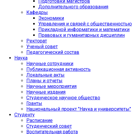
Подготовки магистров
Дополнительного образования
Кафедры
Экономики
Управления и связей с общественностью
Прикладной информатики и математики
Правовых и гуманитарных дисциплин
Ректорат
Ученый совет
Педагогический состав
Наука
Научные сотрудники
Публикационная активность
Локальные акты
Планы и отчеты
Научные мероприятия
Научные издания
Студенческое научное общество
Гранты
Национальный проект "Наука и университеты"
Студенту
Расписание
Студенческий совет
Воспитательная работа