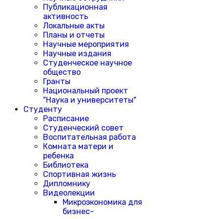
Публикационная
активность
Локальные акты
Планы и отчеты
Научные мероприятия
Научные издания
Студенческое научное
общество
Гранты
Национальный проект
"Наука и университеты"
Студенту
Расписание
Студенческий совет
Воспитательная работа
Комната матери и
ребенка
Библиотека
Спортивная жизнь
Дипломнику
Видеолекции
Микроэкономика для
бизнес-