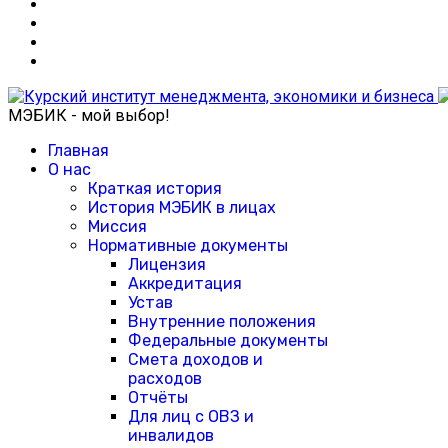
МЭБИК - мой выбор!
Главная
О нас
Краткая история
История МЭБИК в лицах
Миссия
Нормативные документы
Лицензия
Аккредитация
Устав
Внутренние положения
Федеральные документы
Смета доходов и
расходов
Отчёты
Для лиц с ОВЗ и
инвалидов