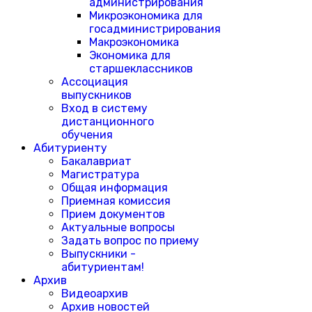
администрирования
Микроэкономика для
госадминистрирования
Макроэкономика
Экономика для
старшеклассников
Ассоциация
выпускников
Вход в систему
дистанционного
обучения
Абитуриенту
Бакалавриат
Магистратура
Общая информация
Приемная комиссия
Прием документов
Актуальные вопросы
Задать вопрос по приему
Выпускники -
абитуриентам!
Архив
Видеоархив
Архив новостей