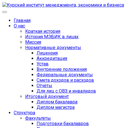
Главная
О нас
Краткая история
История МЭБИК в лицах
Миссия
Нормативные документы
Лицензия
Аккредитация
Устав
Внутренние положения
Федеральные документы
Смета доходов и расходов
Отчёты
Для лиц с ОВЗ и инвалидов
Итоговый документ
Диплом бакалавра
Диплом магистра
Структура
Факультеты
Подготовки бакалавров