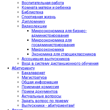
Воспитательная работа
Комната матери и ребенка
Библиотека
Спортивная жизнь
Дипломнику
Видеолекции
Микроэкономика для бизнес-
администрирования
Микроэкономика для
госадминистрирования
Макроэкономика
Экономика для старшеклассников
Ассоциация выпускников
Вход в систему дистанционного обучения
Абитуриенту
Бакалавриат
Магистратура
Общая информация
Приемная комиссия
Прием документов
Актуальные вопросы
Задать вопрос по приему
Выпускники - абитуриентам!