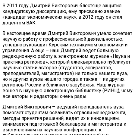
В 2011 году Дмитрий Викторович блестяще защитил
кандидатскую диссертацию, ему присвоено звание
«кандидат экономических наук», в 2012 году он стал
доцентом ВАК.
В настоящее время Дмитрий Викторович умело сочетает
научную работу с профессиональной деятельностью,
успешно руководит Курским техникумом экономики и
управления. А еще – наш Дмитрий ведет большую
редакционную работу в электронном журнале «Наука и
практика регионов», который ежеквартально публикует
научные статьи авторов (студентов, аспирантов,
преподавателей, магистрантов) не только нашего вуза,
но и других вузов нашего города, а также – из других
регионов России и ближнего зарубежья. Наш журнал
вошел в научную электронную библиотеку (РИНЦ), чему
все авторы и редакторы очень рады.
Дмитрий Викторович – ведущий преподаватель вуза,
помогает студентам осваивать отрасли менеджмента,
методы принятия решений, ведет их к инновациям,
занимается подготовкой бакалавров и магистрантов к
выступлениям на научных конференциях, к