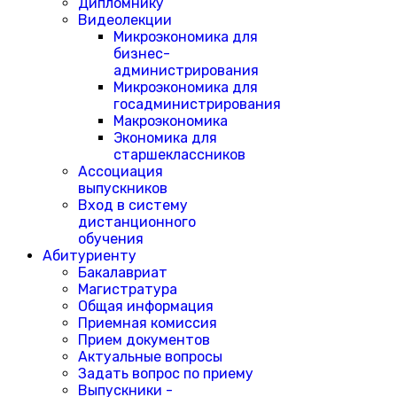
Дипломнику
Видеолекции
Микроэкономика для
бизнес-
администрирования
Микроэкономика для
госадминистрирования
Макроэкономика
Экономика для
старшеклассников
Ассоциация
выпускников
Вход в систему
дистанционного
обучения
Абитуриенту
Бакалавриат
Магистратура
Общая информация
Приемная комиссия
Прием документов
Актуальные вопросы
Задать вопрос по приему
Выпускники -