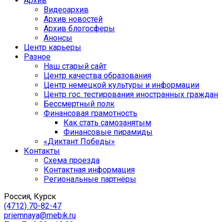
Архив
Видеоархив
Архив новостей
Архив блогосферы
Анонсы
Центр карьеры
Разное
Наш старый сайт
Центр качества образования
Центр немецкой культуры и информации
Центр гос. тестирования иностранных граждан
Бессмертный полк
Финансовая грамотность
Как стать самозанятым
Финансовые пирамиды
«Диктант Победы»
Контакты
Схема проезда
Контактная информация
Региональные партнёры
Россия, Курск
(4712) 70-82-47
priemnaya@mebik.ru