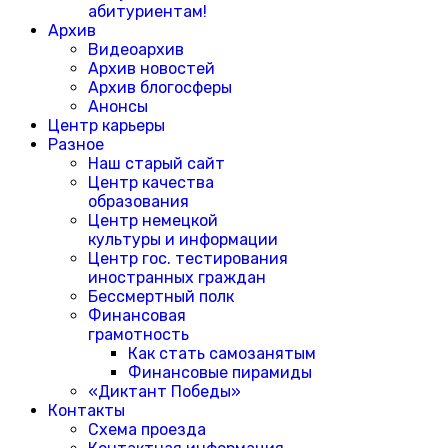
абитуриентам!
Архив
Видеоархив
Архив новостей
Архив блогосферы
Анонсы
Центр карьеры
Разное
Наш старый сайт
Центр качества
образования
Центр немецкой
культуры и информации
Центр гос. тестирования
иностранных граждан
Бессмертный полк
Финансовая
грамотность
Как стать самозанятым
Финансовые пирамиды
«Диктант Победы»
Контакты
Схема проезда