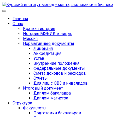
Главная
О нас
Краткая история
История МЭБИК в лицах
Миссия
Нормативные документы
Лицензия
Аккредитация
Устав
Внутренние положения
Федеральные документы
Смета доходов и расходов
Отчёты
Для лиц с ОВЗ и инвалидов
Итоговый документ
Диплом бакалавра
Диплом магистра
Структура
Факультеты
Подготовки бакалавров