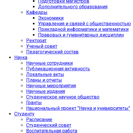
Подготовки магистров
Дополнительного образования
Кафедры
Экономики
Управления и связей с общественностью
Прикладной информатики и математики
Правовых и гуманитарных дисциплин
Ректорат
Ученый совет
Педагогический состав
Наука
Научные сотрудники
Публикационная активность
Локальные акты
Планы и отчеты
Научные мероприятия
Научные издания
Студенческое научное общество
Гранты
Национальный проект "Наука и университеты"
Студенту
Расписание
Студенческий совет
Воспитательная работа