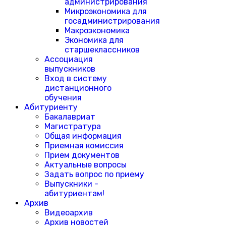
администрирования
Микроэкономика для
госадминистрирования
Макроэкономика
Экономика для
старшеклассников
Ассоциация
выпускников
Вход в систему
дистанционного
обучения
Абитуриенту
Бакалавриат
Магистратура
Общая информация
Приемная комиссия
Прием документов
Актуальные вопросы
Задать вопрос по приему
Выпускники -
абитуриентам!
Архив
Видеоархив
Архив новостей