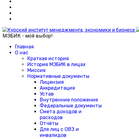
МЭБИК - мой выбор!
Главная
О нас
Краткая история
История МЭБИК в лицах
Миссия
Нормативные документы
Лицензия
Аккредитация
Устав
Внутренние положения
Федеральные документы
Смета доходов и
расходов
Отчёты
Для лиц с ОВЗ и
инвалидов